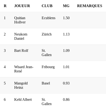
R
JOUEUR
CLUB
MG
REMARQUES
1
Quitian
Ecublens
1.50
Hollver
2
Neukom
Zürich
1.13
Daniel
3
Bart Rolf
St.
1.09
Gallen
4
Wisard Jean-
Fribourg
1.01
René
5
Mangold
Basel
0.93
Heinz
6
Kehl Albert
St.
0.86
Gallen