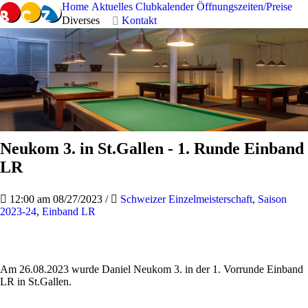
Home
Aktuelles
Clubkalender
Öffnungszeiten/Preise
Diverses
Kontakt
Neukom 3. in St.Gallen - 1. Runde Einband
LR
12:00 am 08/27/2023
/
Schweizer Einzelmeisterschaft
,
Saison
2023-24
,
Einband LR
Am 26.08.2023 wurde Daniel Neukom 3. in der 1. Vorrunde Einband
LR in St.Gallen.