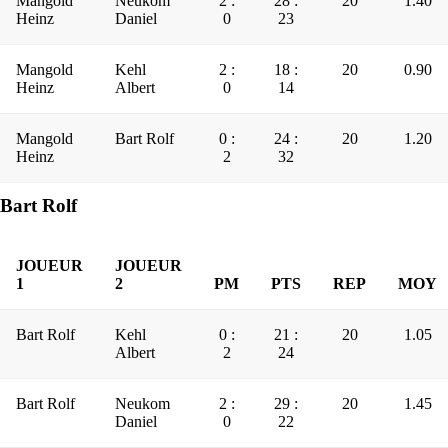
Mangold
Neukom
2 :
28 :
20
1.40
Heinz
Daniel
0
23
Mangold
Kehl
2 :
18 :
20
0.90
Heinz
Albert
0
14
Mangold
Bart Rolf
0 :
24 :
20
1.20
Heinz
2
32
Bart Rolf
JOUEUR
JOUEUR
1
2
PM
PTS
REP
MOY
Bart Rolf
Kehl
0 :
21 :
20
1.05
Albert
2
24
Bart Rolf
Neukom
2 :
29 :
20
1.45
Daniel
0
22