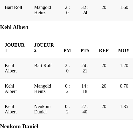
Bart Rolf
Mangold
2 :
32 :
20
1.60
Heinz
0
24
Kehl Albert
JOUEUR
JOUEUR
1
2
PM
PTS
REP
MOY
Kehl
Bart Rolf
2 :
24 :
20
1.20
Albert
0
21
Kehl
Mangold
0 :
14 :
20
0.70
Albert
Heinz
2
18
Kehl
Neukom
0 :
27 :
20
1.35
Albert
Daniel
2
40
Neukom Daniel