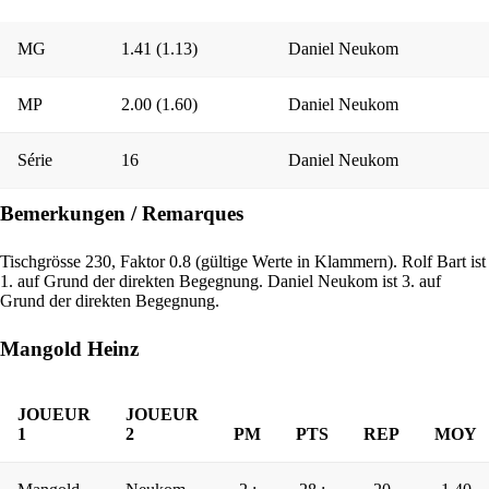
MG
1.41 (1.13)
Daniel Neukom
MP
2.00 (1.60)
Daniel Neukom
Série
16
Daniel Neukom
Bemerkungen / Remarques
Tischgrösse 230, Faktor 0.8 (gültige Werte in Klammern). Rolf Bart ist
1. auf Grund der direkten Begegnung. Daniel Neukom ist 3. auf
Grund der direkten Begegnung.
Mangold Heinz
JOUEUR
JOUEUR
1
2
PM
PTS
REP
MOY