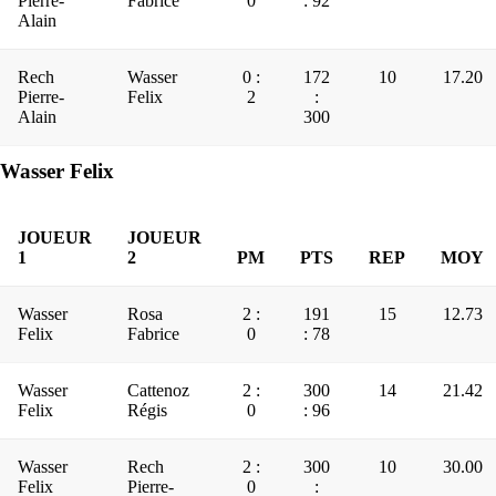
Pierre-
Fabrice
0
: 92
Alain
Rech
Wasser
0 :
172
10
17.20
Pierre-
Felix
2
:
Alain
300
Wasser Felix
JOUEUR
JOUEUR
1
2
PM
PTS
REP
MOY
Wasser
Rosa
2 :
191
15
12.73
Felix
Fabrice
0
: 78
Wasser
Cattenoz
2 :
300
14
21.42
Felix
Régis
0
: 96
Wasser
Rech
2 :
300
10
30.00
Felix
Pierre-
0
: