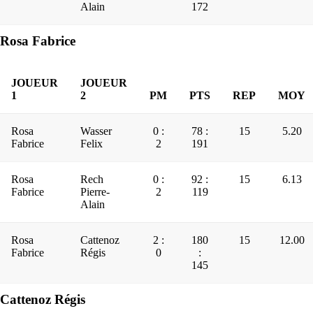
Alain
172
Rosa Fabrice
JOUEUR
JOUEUR
1
2
PM
PTS
REP
MOY
Rosa
Wasser
0 :
78 :
15
5.20
Fabrice
Felix
2
191
Rosa
Rech
0 :
92 :
15
6.13
Fabrice
Pierre-
2
119
Alain
Rosa
Cattenoz
2 :
180
15
12.00
Fabrice
Régis
0
:
145
Cattenoz Régis