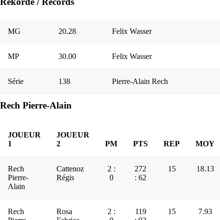
Rekorde / Records
MG
20.28
Felix Wasser
MP
30.00
Felix Wasser
Série
138
Pierre-Alain Rech
Rech Pierre-Alain
JOUEUR
JOUEUR
1
2
PM
PTS
REP
MOY
Rech
Cattenoz
2 :
272
15
18.13
Pierre-
Régis
0
: 62
Alain
Rech
Rosa
2 :
119
15
7.93