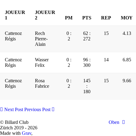
JOUEUR
JOUEUR
1
2
PM
PTS
REP
MOY
Cattenoz
Rech
0 :
62 :
15
4.13
Régis
Pierre-
2
272
Alain
Cattenoz
Wasser
0 :
96 :
14
6.85
Régis
Felix
2
300
Cattenoz
Rosa
0 :
145
15
9.66
Régis
Fabrice
2
:
180
Next Post
Previous Post
© Billard Club
Oben
Zürich 2019 - 2026
Made with
Grav
,