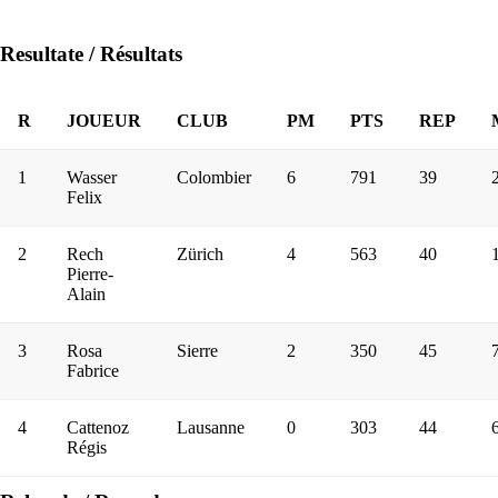
Resultate / Résultats
R
JOUEUR
CLUB
PM
PTS
REP
1
Wasser
Colombier
6
791
39
Felix
2
Rech
Zürich
4
563
40
Pierre-
Alain
3
Rosa
Sierre
2
350
45
Fabrice
4
Cattenoz
Lausanne
0
303
44
Régis