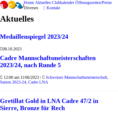
Home
Aktuelles
Clubkalender
Öffnungszeiten/Preise
Diverses
Kontakt
Aktuelles
Medaillenspiegel 2023/24
08.10.2023
Cadre Mannschaftsmeisterschaften
2023/24, nach Runde 5
12:00 am 11/06/2023
/
Schweizer Mannschaftsmeisterschaft
,
Saison 2023-24
,
Cadre LNA
Gretillat Gold in LNA Cadre 47/2 in
Sierre, Bronze für Rech