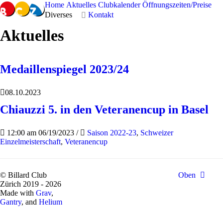
Home
Aktuelles
Clubkalender
Öffnungszeiten/Preise
Diverses
Kontakt
Aktuelles
Medaillenspiegel 2023/24
08.10.2023
Chiauzzi 5. in den Veteranencup in Basel
12:00 am 06/19/2023
/
Saison 2022-23
,
Schweizer
Einzelmeisterschaft
,
Veteranencup
© Billard Club
Oben
Zürich 2019 - 2026
Made with
Grav
,
Gantry
, and
Helium